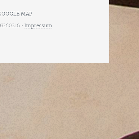
GOOGLE MAP
293360216 •
Impressum