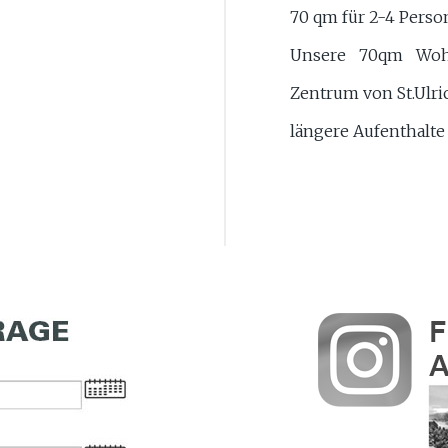
70 qm für 2-4 Pers
Unsere 70qm Woh
Zentrum von St.Ulri
längere Aufenthalte