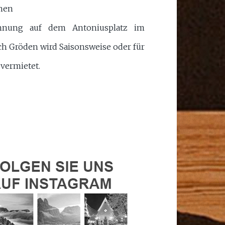
onen
nung auf dem Antoniusplatz im
ch Gröden wird Saisonsweise oder für
 vermietet.