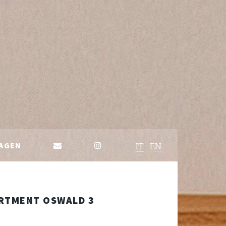
AGEN
IT
EN
RTMENT OSWALD 3