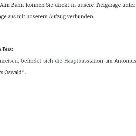
 Alm Bahn können Sie direkt in unsere Tiefgarage unter
age aus mit unserem Aufzug verbunden.
 Bus:
anreisen, befindet sich die Hauptbusstation am Antoni
s Oswald“ .