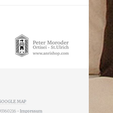
GOOGLE MAP
293360216 •
Impressum