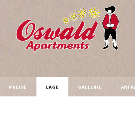
PREISE
LAGE
GALLERIE
ANFR