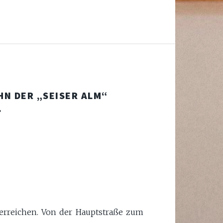
HN DER „SEISER ALM“
.
 erreichen. Von der Hauptstraße zum