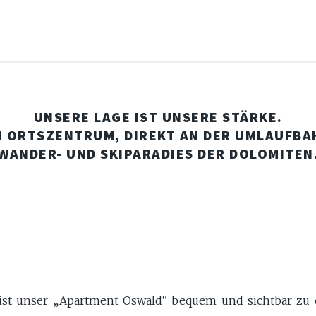
UNSERE LAGE IST UNSERE STÄRKE.
M ORTSZENTRUM, DIREKT AN DER UMLAUFBA
WANDER- UND SKIPARADIES DER DOLOMITEN
 ist unser „Apartment Oswald“ bequem und sichtbar zu